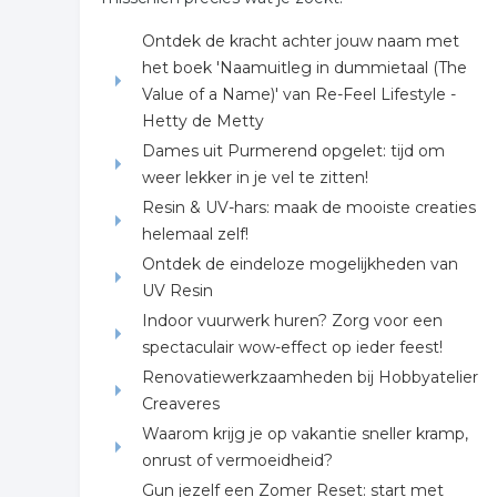
Ontdek de kracht achter jouw naam met
het boek 'Naamuitleg in dummietaal (The
Value of a Name)' van Re-Feel Lifestyle -
Hetty de Metty
Dames uit Purmerend opgelet: tijd om
weer lekker in je vel te zitten!
Resin & UV-hars: maak de mooiste creaties
helemaal zelf!
Ontdek de eindeloze mogelijkheden van
UV Resin
Indoor vuurwerk huren? Zorg voor een
spectaculair wow-effect op ieder feest!
Renovatiewerkzaamheden bij Hobbyatelier
Creaveres
Waarom krijg je op vakantie sneller kramp,
onrust of vermoeidheid?
Gun jezelf een Zomer Reset: start met