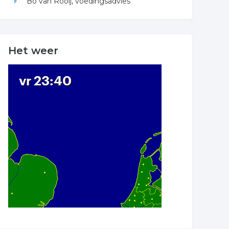
Bo van Rooij, voedingsadvies
Het weer