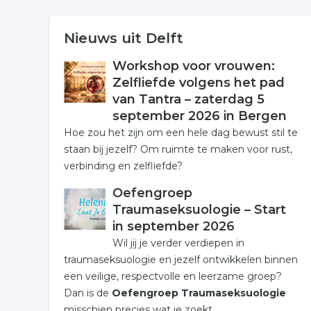
Nieuws uit Delft
Workshop voor vrouwen:
Zelfliefde volgens het pad
van Tantra – zaterdag 5
september 2026 in Bergen
Hoe zou het zijn om een hele dag bewust stil te
staan bij jezelf? Om ruimte te maken voor rust,
verbinding en zelfliefde?
Oefengroep
Traumaseksuologie – Start
in september 2026
Wil jij je verder verdiepen in
traumaseksuologie en jezelf ontwikkelen binnen
een veilige, respectvolle en leerzame groep?
Dan is de
Oefengroep Traumaseksuologie
misschien precies wat je zoekt.