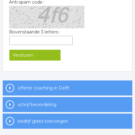
Anti-spam code :
Bovenstaande 3 letters :
offerte coaching in Delft
schrijf beoordeling
bedrijf gratis toevoegen