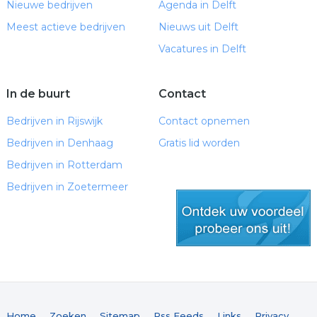
Nieuwe bedrijven
Agenda in Delft
Meest actieve bedrijven
Nieuws uit Delft
Vacatures in Delft
In de buurt
Contact
Bedrijven in Rijswijk
Contact opnemen
Bedrijven in Denhaag
Gratis lid worden
Bedrijven in Rotterdam
Bedrijven in Zoetermeer
gratis lid worden
Home
Zoeken
Sitemap
Rss Feeds
Links
Privacy