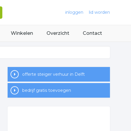
inloggen
lid worden
Winkelen
Overzicht
Contact
offerte steiger verhuur in Delft
bedrijf gratis toevoegen