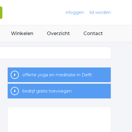
inloggen
lid worden
Winkelen
Overzicht
Contact
offerte yoga en meditatie in Delft
bedrijf gratis toevoegen